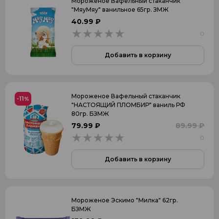
Мороженое Вафельный стаканчик
"МяуМяу" ванильное 65гр. ЗМЖ
40.99 ₽
0
0
Добавить в корзину
Мороженое Вафельный стаканчик
-11
%
"НАСТОЯЩИЙ ПЛОМБИР" ваниль РФ
80гр. БЗМЖ
79.99 ₽
89.99 ₽
0
0
Добавить в корзину
Мороженое Эскимо "Милка" 62гр.
БЗМЖ