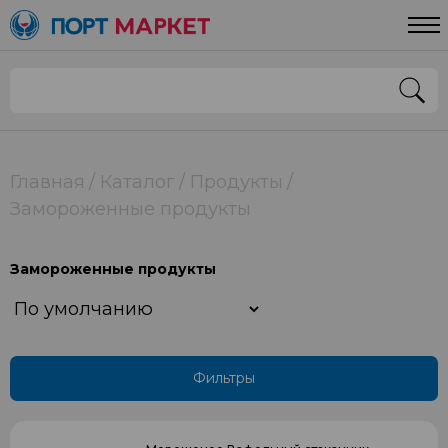
Цена
От
До
Страна
Главная
Каталог
Продукты
Замороженные продукты
РОССИЯ
Замороженные продукты
Применить
Фильтры