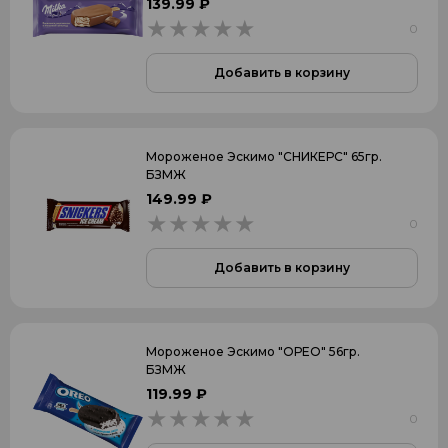
139.99 ₽
0
0
Добавить в корзину
Мороженое Эскимо "СНИКЕРС" 65гр.
БЗМЖ
149.99 ₽
0
0
Добавить в корзину
Мороженое Эскимо "ОРЕО" 56гр.
БЗМЖ
119.99 ₽
0
0