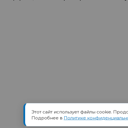
Этот сайт использует файлы cookie. Прод
Товарный знак ПОРТ прин
Подробнее в
Политике конфиденциальн