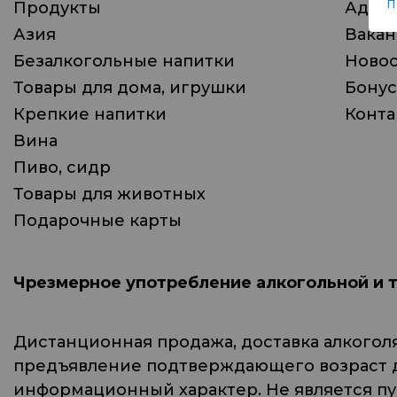
п
Продукты
Адрес
Азия
Вака
Безалкогольные напитки
Ново
Товары для дома, игрушки
Бонус
Крепкие напитки
Конта
Вина
Пиво, сидр
Товары для животных
Подарочные карты
Чрезмерное употребление алкогольной и 
Дистанционная продажа, доставка алкогол
предъявление подтверждающего возраст до
информационный характер. Не является п