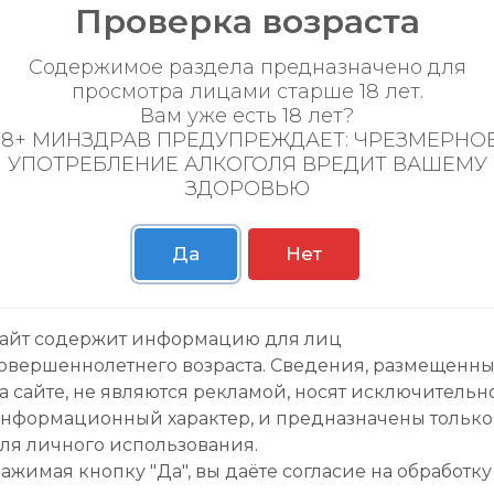
Проверка возраста
Содержимое раздела предназначено для
просмотра лицами старше 18 лет.
Вам уже есть 18 лет?
18+ МИНЗДРАВ ПРЕДУПРЕЖДАЕТ: ЧРЕЗМЕРНО
УПОТРЕБЛЕНИЕ АЛКОГОЛЯ ВРЕДИТ ВАШЕМУ
ЗДОРОВЬЮ
Да
Нет
айт содержит информацию для лиц
овершеннолетнего возраста. Сведения, размещенн
а сайте, не являются рекламой, носят исключительн
нформационный характер, и предназначены только
пании
Личный кабинет
ля личного использования.
ажимая кнопку "Да", вы даёте cогласие на обработку