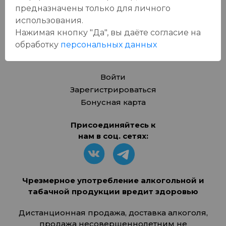
Новости
предназначены только для личного
Бонусная карта
использования.
Нажимая кнопку "Да", вы даёте cогласие на
Контакты
обработку
персональных данных
Личный кабинет
Войти
Зарегистрироваться
Бонусная карта
Присоединяйтесь к
нам в соц. сетях:
Чрезмерное употребление алкогольной и
табачной продукции вредит здоровью
Дистанционная продажа, доставка алкоголя,
продажа несовершеннолетним не