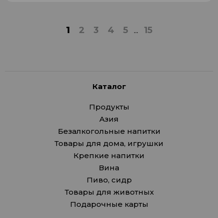
1
2
3
4
5
...
15
Каталог
Продукты
Азия
Безалкогольные напитки
Товары для дома, игрушки
Крепкие напитки
Вина
Пиво, сидр
Товары для животных
Подарочные карты