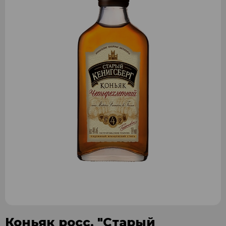
Коньяк росс. "Старый