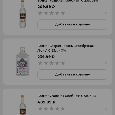
Водка "Усадская Хлебная" 0,25л. 38%
Подарочная
209.99 ₽
0
0
Подарочная с бокалом
Туба
Добавить в корзину
Страна
Водка "Старая Казань Серебряная
Люкс" 0,25л. 40%
РОССИЯ
239.99 ₽
0
ШВЕЦИЯ
0
ФРАНЦИЯ
Добавить в корзину
ИТАЛИЯ
ГРУЗИЯ
Водка "Усадская Хлебная" 0,5л. 38%
ГЕРМАНИЯ
409.99 ₽
0
ФИНЛЯНДИЯ
0