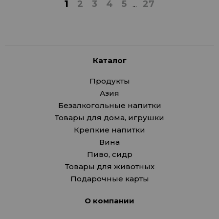
1
2
3
4
5
...
27
Каталог
Продукты
Азия
Безалкогольные напитки
Товары для дома, игрушки
Крепкие напитки
Вина
Пиво, сидр
Товары для животных
Подарочные карты
О компании