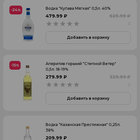
Водка "Купава Мягкая" 0,5л. 40%
-24
%
479.99 ₽
629.99 ₽
0
0
Добавить в корзину
Аперитив горький "Степной Ветер"
-15
%
0,5л. 18-19%
279.99 ₽
329.90 ₽
0
0
Добавить в корзину
Водка "Казанская Престижная" 0,25л.
38%
209.99 ₽