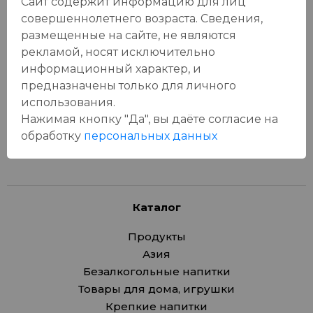
Сайт содержит информацию для лиц
совершеннолетнего возраста. Сведения,
Отзывы:
размещенные на сайте, не являются
Оставить отзыв
рекламой, носят исключительно
информационный характер, и
предназначены только для личного
использования.
Нажимая кнопку "Да", вы даёте cогласие на
У данного товара еще нет отзывов, будьте первым, кто
обработку
персональных данных
оставит отзыв!
Каталог
Продукты
Азия
Безалкогольные напитки
Товары для дома, игрушки
Крепкие напитки