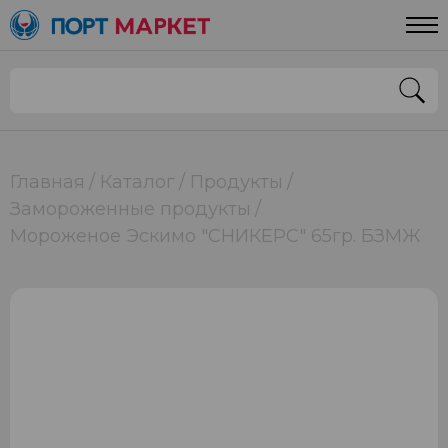
Главная
Каталог
Продукты
Замороженные продукты
Мороженое Эскимо "СНИКЕРС" 65гр. БЗМЖ