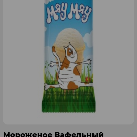
Мороженое Вафельный