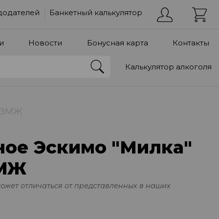
додателей
Банкетный калькулятор
и
Новости
Бонусная карта
Контакты
Калькулятор алкоголя
 БЗМЖ
ое Эскимо "Милка"
ЗМЖ
может отличаться от представленных в наших