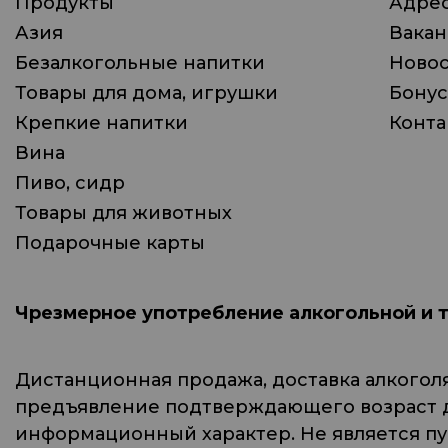
Продукты
Адрес
Азия
Вака
Безалкогольные напитки
Ново
Товары для дома, игрушки
Бонус
Крепкие напитки
Конта
Вина
Пиво, сидр
Товары для животных
Подарочные карты
Чрезмерное употребление алкогольной и 
Дистанционная продажа, доставка алкогол
предъявление подтверждающего возраст до
информационный характер. Не является п