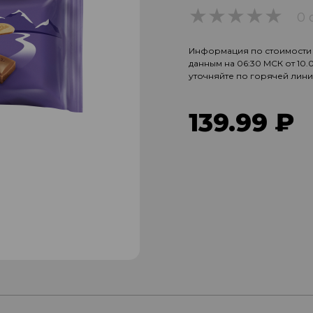
0 
0
Информация по стоимости и
данным на 06:30 МСК от 10
уточняйте по горячей лин
139.99 ₽