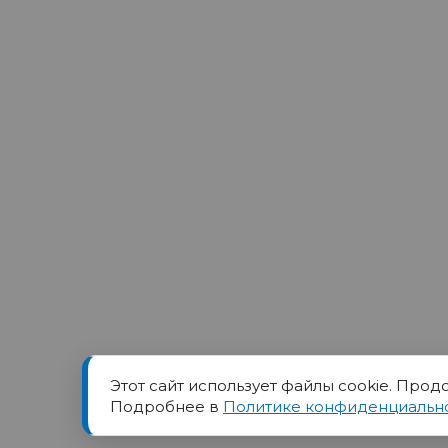
Этот сайт использует файлы cookie. Прод
Товарный знак ПОРТ прин
Подробнее в
Политике конфиденциальн