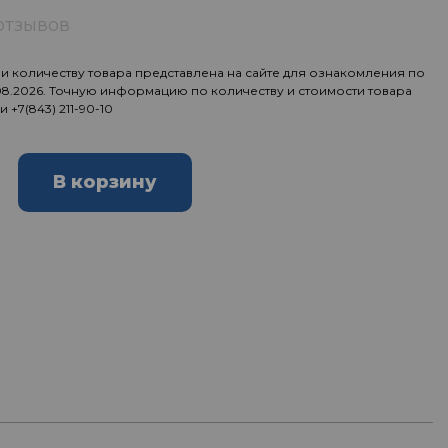
отзывов
 количеству товара представлена на сайте для ознакомления по
.08.2026. Точную информацию по количеству и стоимости товара
ии
+7(843) 211-90-10
В корзину