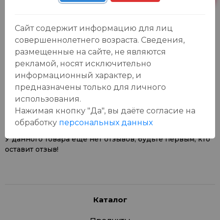
Сайт содержит информацию для лиц
совершеннолетнего возраста. Сведения,
размещенные на сайте, не являются
рекламой, носят исключительно
информационный характер, и
Отзывы:
Оставить отзыв
предназначены только для личного
использования.
Нажимая кнопку "Да", вы даёте cогласие на
обработку
персональных данных
У данного товара еще нет отзывов, будьте первым, кто
оставит отзыв!
Каталог