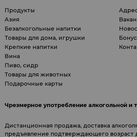
Продукты
Адрес
Азия
Вака
Безалкогольные напитки
Ново
Товары для дома, игрушки
Бонус
Крепкие напитки
Конта
Вина
Пиво, сидр
Товары для животных
Подарочные карты
Чрезмерное употребление алкогольной и 
Дистанционная продажа, доставка алкогол
предъявление подтверждающего возраст до