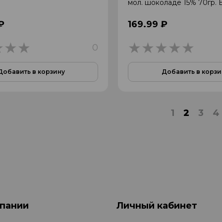
мол. шоколаде 15% 70гр
₽
169.99 ₽
0
0
0
Добавить в корзину
Добавить в корзи
1
2
3
4
пании
Личный кабинет