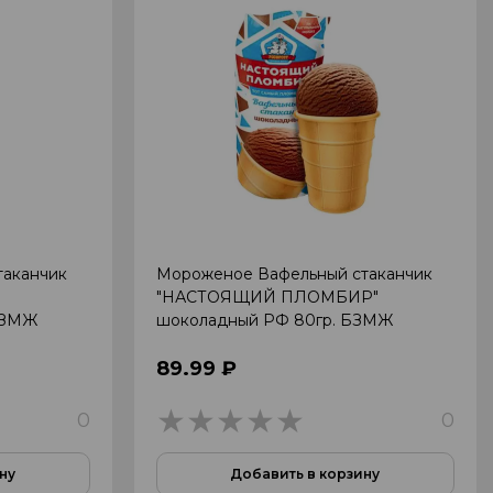
таканчик
Мороженое Вафельный стаканчик
"НАСТОЯЩИЙ ПЛОМБИР"
БЗМЖ
шоколадный РФ 80гр. БЗМЖ
89.99 ₽
0
0
0
ну
Добавить в корзину