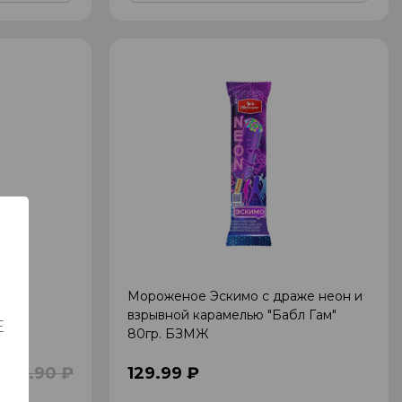
Мороженое Эскимо с драже неон и
взрывной карамелью "Бабл Гам"
Е
80гр. БЗМЖ
69.90 ₽
129.99 ₽