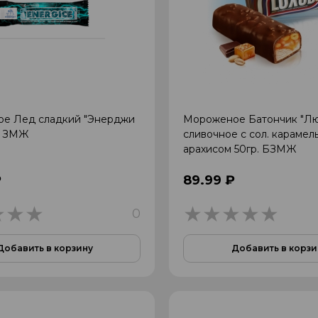
е Лед сладкий "Энерджи
Мороженое Батончик "Лю
. ЗМЖ
сливочное с сол. карамел
арахисом 50гр. БЗМЖ
₽
89.99 ₽
0
0
0
Добавить в корзину
Добавить в корзи