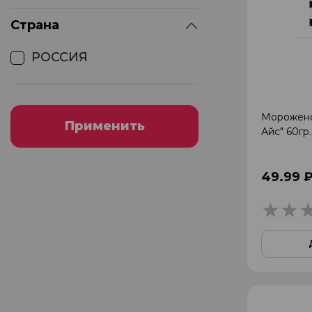
Страна
РОССИЯ
Морожено
Применить
Айс" 60гр
49.99 