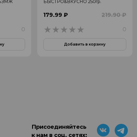
. БЗМЖ
БЫСТРО&ВКУСНО 250гр.
179.99 ₽
219.90 ₽
0
0
0
ну
Добавить в корзину
Присоединяйтесь
к нам в соц. сетях: