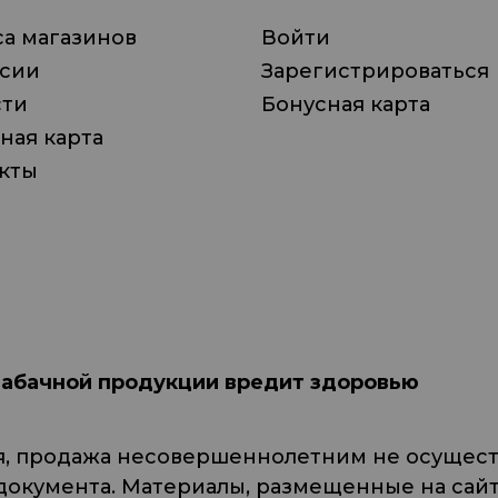
а магазинов
Войти
нсии
Зарегистрироваться
сти
Бонусная карта
ная карта
кты
табачной продукции вредит здоровью
я, продажа несовершеннолетним не осуществ
кумента. Материалы, размещенные на сайте