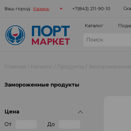
Ваш город:
+7(843) 211-90-10
Ска
Каталог
Пода
Главная
Каталог
Продукты
Замороженные
Замороженные продукты
Цена
От
До