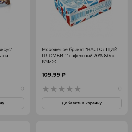
ксус"
Мороженое брикет "НАСТОЯЩИЙ
ью и
ПЛОМБИР" вафельный 20% 80гр.
БЗМЖ
109.99 ₽
0
0
0
ну
Добавить в корзину