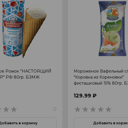
ое Рожок "НАСТОЯЩИЙ
Мороженое Вафельный с
" РФ 80гр. БЗМЖ
"Коровка из Кореновки"
фисташковый 15% 80гр. 
129.99 ₽
0
0
0
Добавить в корзину
Добавить в корзи