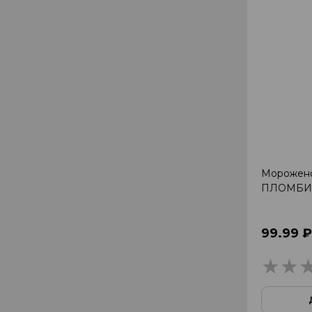
Морожен
ПЛОМБИР
99.99 ₽