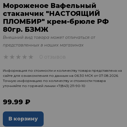
Мороженое Вафельный
стаканчик "НАСТОЯЩИЙ
ПЛОМБИР" крем-брюле РФ
80гр. БЗМЖ
Внешний вид товара может отличаться от
представленных в наших магазинах
0 отзывов
0
Информация по стоимости и количеству товара представлена на
сайте для ознакомления по данным на 06:30 МСК от 07.08.2026.
Точную информацию по количеству и стоимости товара
уточняйте по горячей линии
+7(843) 211-90-10
99.99 ₽
В корзину