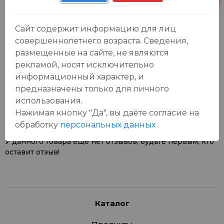
Сайт содержит информацию для лиц
совершеннолетнего возраста. Сведения,
размещенные на сайте, не являются
рекламой, носят исключительно
информационный характер, и
Отзывы:
Оставить отзыв
предназначены только для личного
использования.
Нажимая кнопку "Да", вы даёте cогласие на
обработку
персональных данных
У данного товара еще нет отзывов, будьте первым, кто
оставит отзыв!
Каталог