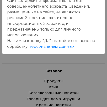
Сайт содержит информацию для лиц
совершеннолетнего возраста. Сведения,
Отзывы:
размещенные на сайте, не являются
Оставить отзыв
рекламой, носят исключительно
информационный характер, и
предназначены только для личного
использования.
Нажимая кнопку "Да", вы даёте cогласие на
У данного товара еще нет отзывов, будьте первым, кто
обработку
персональных данных
оставит отзыв!
Каталог
Продукты
Азия
Безалкогольные напитки
Товары для дома, игрушки
Крепкие напитки