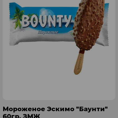
Мороженое Эскимо "Баунти"
60гр. ЗМЖ