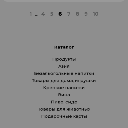
1
...
4
5
6
7
8
9
10
Каталог
Продукты
Азия
Безалкогольные напитки
Товары для дома, игрушки
Крепкие напитки
Вина
Пиво, сидр
Товары для животных
Подарочные карты