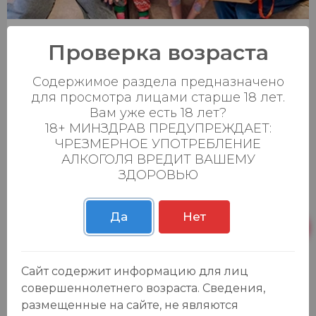
Проверка возраста
Новый год со светлых новостей!
Содержимое раздела предназначено
14 января 2025
для просмотра лицами старше 18 лет.
Вам уже есть 18 лет?
18+ МИНЗДРАВ ПРЕДУПРЕЖДАЕТ:
ЧРЕЗМЕРНОЕ УПОТРЕБЛЕНИЕ
АЛКОГОЛЯ ВРЕДИТ ВАШЕМУ
ЗДОРОВЬЮ
Да
Нет
Сайт содержит информацию для лиц
совершеннолетнего возраста. Сведения,
размещенные на сайте, не являются