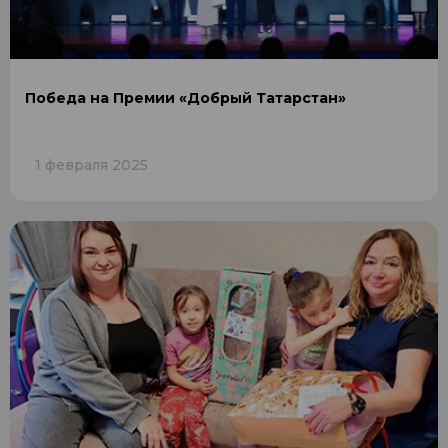
Победа на Премии «Добрый Татарстан»
1 февраля 2025