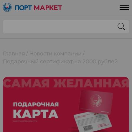
Главная
Новости компании
Подарочный сертификат на 2000 рублей