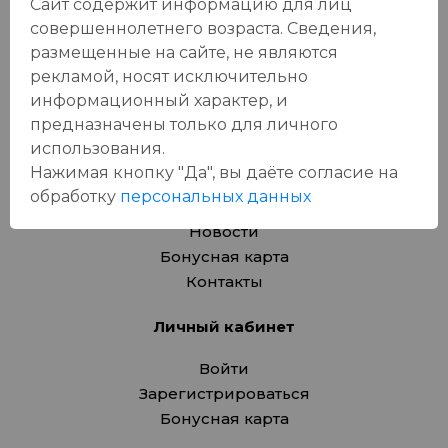
Сайт содержит информацию для лиц
Вина
совершеннолетнего возраста. Сведения,
Пиво, сидр
размещенные на сайте, не являются
Товары для животных
рекламой, носят исключительно
Подарочные карты
информационный характер, и
предназначены только для личного
О компании
использования.
Нажимая кнопку "Да", вы даёте cогласие на
Адреса магазинов
обработку
персональных данных
Вакансии
Новости
Бонусная карта
Контакты
Личный кабинет
Войти
Зарегистрироваться
Бонусная карта