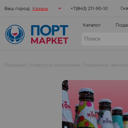
Ваш город:
+7(843) 211-90-10
Ска
Каталог
Пода
Главная
Новости компании
Новинки пенног