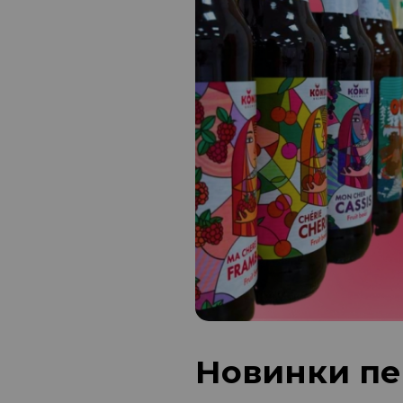
Новинки пе