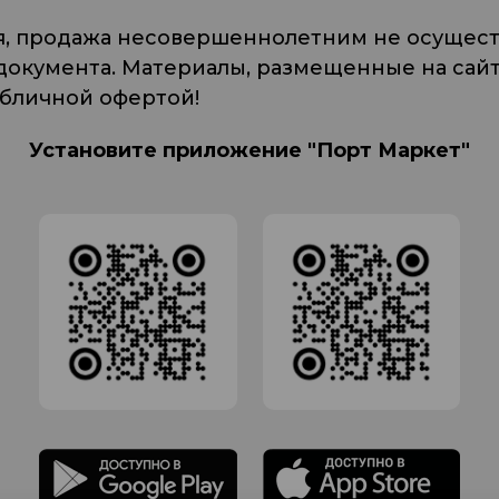
я, продажа несовершеннолетним не осуществ
кумента. Материалы, размещенные на сайте
убличной офертой!
Установите приложение "Порт Маркет"