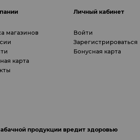
пании
Личный кабинет
а магазинов
Войти
нсии
Зарегистрироваться
сти
Бонусная карта
ная карта
кты
табачной продукции вредит здоровью