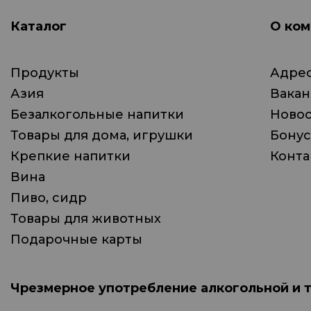
Каталог
О ком
Продукты
Адрес
Азия
Вака
Безалкогольные напитки
Ново
Товары для дома, игрушки
Бонус
Крепкие напитки
Конта
Вина
Пиво, сидр
Товары для животных
Подарочные карты
Чрезмерное употребление алкогольной и 