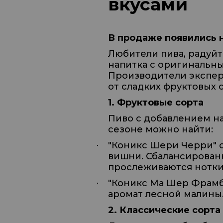
вкусами
В продаже появились 
Любители пива, радуйт
напитка с оригинальн
Производители экспер
от сладких фруктовых 
1. Фруктовые сорта
Пиво с добавлением на
сезоне можно найти:
"Коникс Шери Черри" с
·
вишни. Сбалансирован
прослеживаются нотки
"Коникс Ма Шер Фрамбу
·
аромат лесной малины
2. Классические сорта