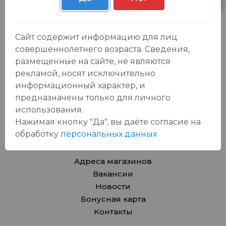
Продукты
Азия
Сайт содержит информацию для лиц
Безалкогольные напитки
совершеннолетнего возраста. Сведения,
Товары для дома, игрушки
размещенные на сайте, не являются
Крепкие напитки
рекламой, носят исключительно
Вина
информационный характер, и
Пиво, сидр
предназначены только для личного
Товары для животных
использования.
Подарочные карты
Нажимая кнопку "Да", вы даёте cогласие на
обработку
персональных данных
О компании
Адреса магазинов
Вакансии
Новости
Бонусная карта
Контакты