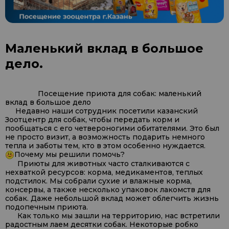
Маленький вклад в большое
дело.
Посещение приюта для собак: маленький
вклад в большое дело
Недавно наши сотрудник посетили казанский
Зоотцентр для собак, чтобы передать корм и
пообщаться с его четвероногими обитателями. Это был
не просто визит, а возможность подарить немного
тепла и заботы тем, кто в этом особенно нуждается.
Почему мы решили помочь?
Приюты для животных часто сталкиваются с
нехваткой ресурсов: корма, медикаментов, теплых
подстилок. Мы собрали сухие и влажные корма,
консервы, а также несколько упаковок лакомств для
собак. Даже небольшой вклад может облегчить жизнь
подопечным приюта.
Как только мы зашли на территорию, нас встретили
радостным лаем десятки собак. Некоторые робко