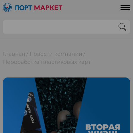
Главная
Новости компании
Переработка пластиковых карт