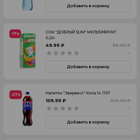
Добавить в корзину
СОК "ДОБРЫЙ SLIM" МУЛЬТИФРУКТ
-17
%
0,2л.
49.99 ₽
59.90 ₽
0
0
Добавить в корзину
Напиток "Эвервесс" Кола 1л. ПЭТ
-27
%
109.99 ₽
149.90 ₽
0
0
Добавить в корзину