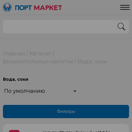
Цена
От
До
Страна
Главная
Каталог
Безалкогольные напитки
Вода, соки
РОССИЯ
Вода, соки
Применить
Фильтры