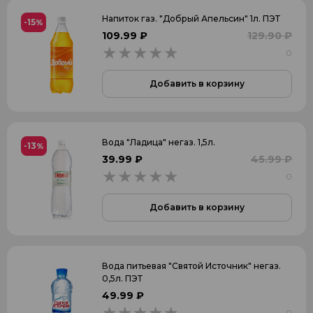
Напиток газ. "Добрый Апельсин" 1л. ПЭТ
-15
%
109.99 ₽
129.90 ₽
0
0
Добавить в корзину
Вода "Ладица" негаз. 1,5л.
-13
%
39.99 ₽
45.99 ₽
0
0
Добавить в корзину
Вода питьевая "Святой Источник" негаз.
0,5л. ПЭТ
49.99 ₽
0