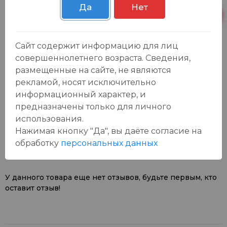
Да
Нет
Пн-Вс с 09:00 до
Р. Зорге, 3Б
6 шт.
23:00
Сайт содержит информацию для лиц
совершеннолетнего возраста. Сведения,
размещенные на сайте, не являются
рекламой, носят исключительно
информационный характер, и
предназначены только для личного
Отзывы:
использования.
Оставить отзыв
Нажимая кнопку "Да", вы даёте cогласие на
обработку
персональных данных
У данного товара еще нет отзывов, будьте первым, кто
оставит отзыв!