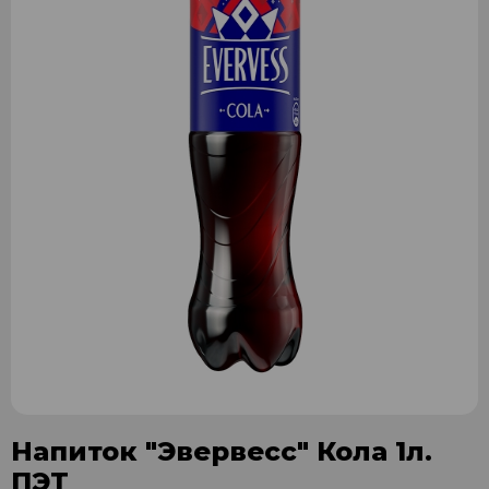
Напиток "Эвервесс" Кола 1л.
ПЭТ