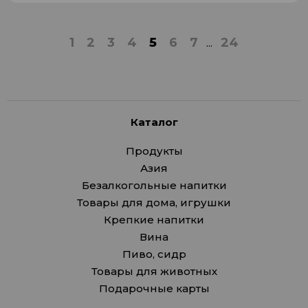
1
2
3
4
5
6
7
...
24
Каталог
Продукты
Азия
Безалкогольные напитки
Товары для дома, игрушки
Крепкие напитки
Вина
Пиво, сидр
Товары для животных
Подарочные карты