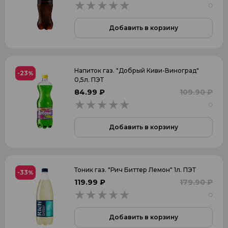
0
0
Добавить в корзину
Напиток газ. "Добрый Киви-Виноград"
-23
%
0,5л. ПЭТ
84.99 ₽
109.90 ₽
0
0
Добавить в корзину
Тоник газ. "Рич Биттер Лемон" 1л. ПЭТ
-33
%
119.99 ₽
179.90 ₽
0
0
Добавить в корзину