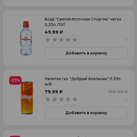
Вода "Святой Источник Спортик" негаз.
0,33л. ПЭТ
49.99 ₽
0
0
Добавить в корзину
Напиток газ. "Добрый Апельсин" 0.33л.
-27
%
ж/б
79.99 ₽
109.90 ₽
0
0
Добавить в корзину