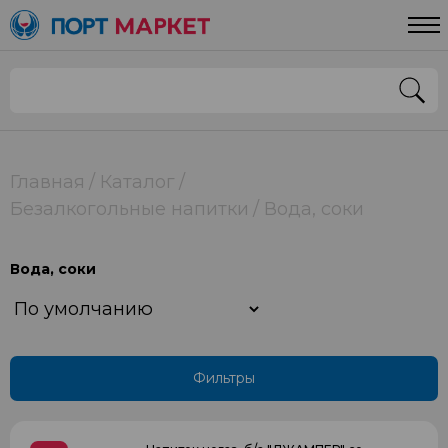
Цена
От
До
Страна
Главная
Каталог
Безалкогольные напитки
Вода, соки
РОССИЯ
Вода, соки
Применить
Фильтры