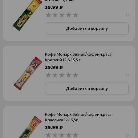
39.99 ₽
0
0
Добавить в корзину
Кофе Монарх 3в1нап/кофейн.раст.
Крепкий 12,6-13,5 г
39.99 ₽
0
0
Добавить в корзину
Кофе Монарх 3в1нап/кофейн.раст.
Классика 12-13,5г.
39.99 ₽
0
0