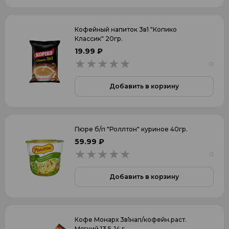
Кофейный напиток 3в1 "Копико
Классик" 20гр.
19.99 ₽
0
0
Добавить в корзину
Пюре б/п "Роллтон" куриное 40гр.
59.99 ₽
0
0
Добавить в корзину
Кофе Монарх 3в1нап/кофейн.раст.
Мягкий 13,5-14 г