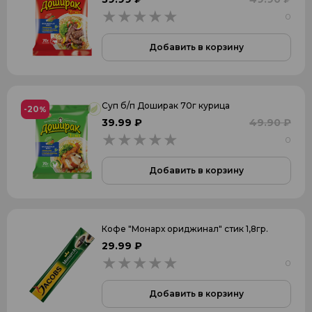
0
0
Добавить в корзину
Суп б/п Доширак 70г курица
-20
%
39.99 ₽
49.90 ₽
0
0
Добавить в корзину
Кофе "Монарх ориджинал" стик 1,8гр.
29.99 ₽
0
0
Добавить в корзину