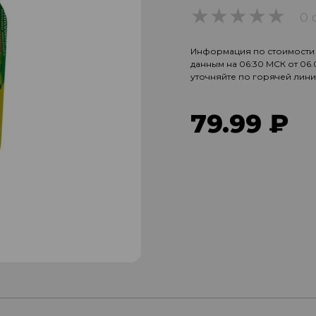
0 
0
Информация по стоимости и
данным на 06:30 МСК от 06
уточняйте по горячей лин
79.99 ₽