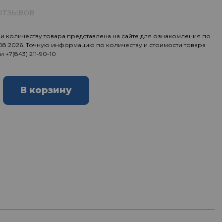
отзывов
 количеству товара представлена на сайте для ознакомления по
.08.2026. Точную информацию по количеству и стоимости товара
ии
+7(843) 211-90-10
В корзину