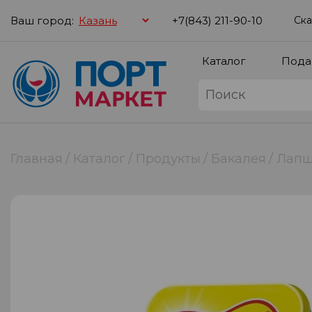
Ваш город:
+7(843) 211-90-10
Ска
Каталог
Пода
Главная
Каталог
Продукты
Бакалея
Лапш