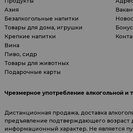
Продукты
Адрес
Азия
Вака
Безалкогольные напитки
Ново
Товары для дома, игрушки
Бонус
Крепкие напитки
Конта
Вина
Пиво, сидр
Товары для животных
Подарочные карты
Чрезмерное употребление алкогольной и 
Дистанционная продажа, доставка алкогол
предъявление подтверждающего возраст до
информационный характер. Не является п