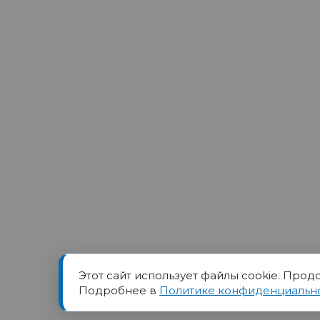
Этот сайт использует файлы cookie. Прод
Товарный знак ПОРТ прин
Подробнее в
Политике конфиденциальн