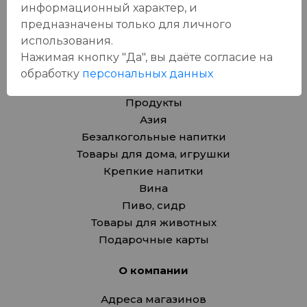
информационный характер, и
предназначены только для личного
использования.
Нажимая кнопку "Да", вы даёте cогласие на
обработку
персональных данных
Каталог
Продукты
Азия
Безалкогольные напитки
Товары для дома, игрушки
Крепкие напитки
Вина
Пиво, сидр
Товары для животных
Подарочные карты
О компании
Адреса магазинов