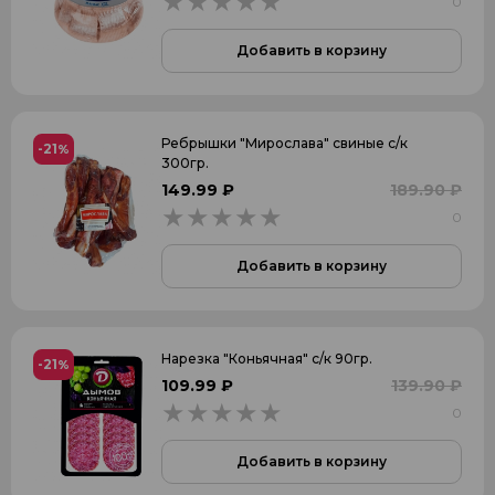
0
0
Добавить в корзину
Ребрышки "Мирослава" свиные с/к
-21
%
300гр.
149.99 ₽
189.90 ₽
0
0
Добавить в корзину
Нарезка "Коньячная" с/к 90гр.
-21
%
109.99 ₽
139.90 ₽
0
0
Добавить в корзину