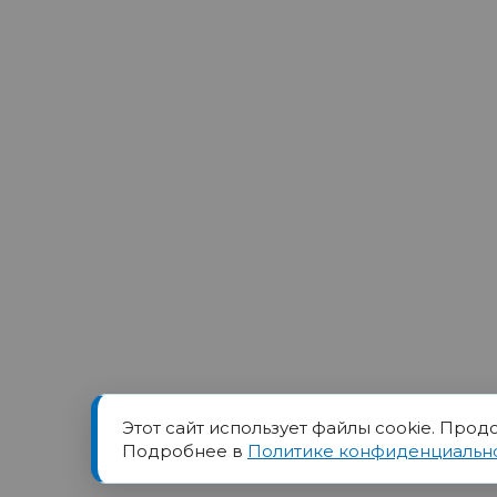
Этот сайт использует файлы cookie. Прод
Товарный знак ПОРТ прин
Подробнее в
Политике конфиденциальн