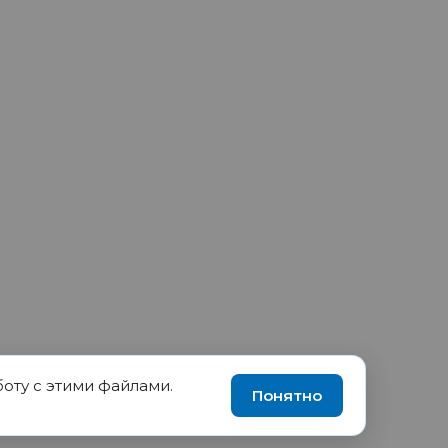
боту с этими файлами.
90035570, ИНН 1655417189
Понятно