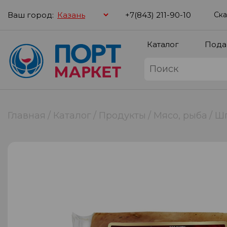
Ваш город:
+7(843) 211-90-10
Ска
Каталог
Пода
Главная
Каталог
Продукты
Мясо, рыба
Шп