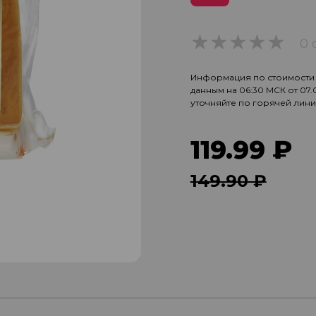
0 
0
Информация по стоимости и
данным на 06:30 МСК от 07
уточняйте по горячей лин
119.99 ₽
149.90 ₽