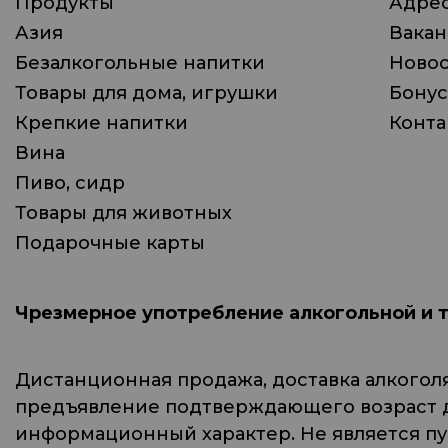
Продукты
Адрес
Азия
Вака
Безалкогольные напитки
Ново
Товары для дома, игрушки
Бонус
Крепкие напитки
Конта
Вина
Пиво, сидр
Товары для животных
Подарочные карты
Чрезмерное употребление алкогольной и 
Дистанционная продажа, доставка алкогол
предъявление подтверждающего возраст до
информационный характер. Не является п