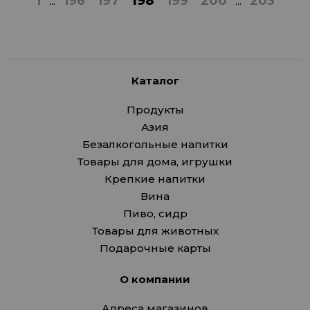
1
...
196
197
198
199
200
...
203
Каталог
Продукты
Азия
Безалкогольные напитки
Товары для дома, игрушки
Крепкие напитки
Вина
Пиво, сидр
Товары для животных
Подарочные карты
О компании
Адреса магазинов