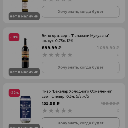
Хочу знать, когда будет
нет в наличии
Вино орд. сорт. "Палавани Мукузани"
-18
%
кр. сух. 0,75л. 12%
899.99 ₽
1 099.90 ₽
0
0
Хочу знать, когда будет
нет в наличии
Пиво "Бакалар Холодного Охмеления"
-22
%
свет. фильтр. 0,5л. б/а ж/б
155.99 ₽
199.90 ₽
0
0
Хочу знать, когда будет
нет в наличии