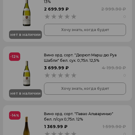
13%
2 699.99 ₽
2 999.90 ₽
0
0
Хочу знать, когда будет
нет в наличии
Вино орд. сорт. "Дюрюп Марш дю Руа
-12
%
Шабли" бел. сух. 0,75л. 12,5%
3 699.99 ₽
4 199.90 ₽
0
0
Хочу знать, когда будет
нет в наличии
Вино орд. сорт. "Павао Альваринью"
-14
%
бел. п/сух 0,75л. 12%
1 369.99 ₽
1 599.90 ₽
0
0