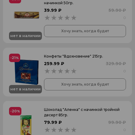
начинкой 50гр.
39.99 ₽
59.90 ₽
0
0
Хочу знать, когда будет
нет в наличии
Конфеты "Вдохновение" 215гр.
-21
%
259.99 ₽
329.90 ₽
0
0
Хочу знать, когда будет
нет в наличии
Шоколад "Аленка" с начинкой тройной
-20
%
десерт 85гр.
79.99 ₽
99.90 ₽
0
0