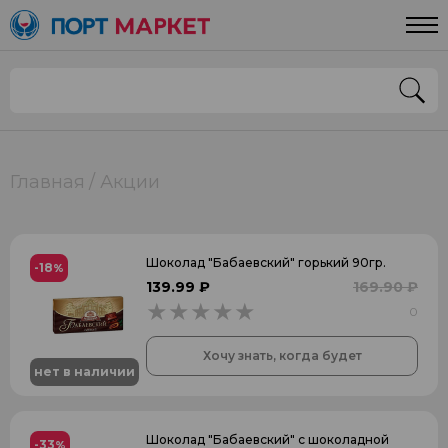
Главная
Акции
Шоколад "Бабаевский" горький 90гр.
-18
%
139.99 ₽
169.90 ₽
0
0
Хочу знать, когда будет
нет в наличии
Шоколад "Бабаевский" с шоколадной
-33
%