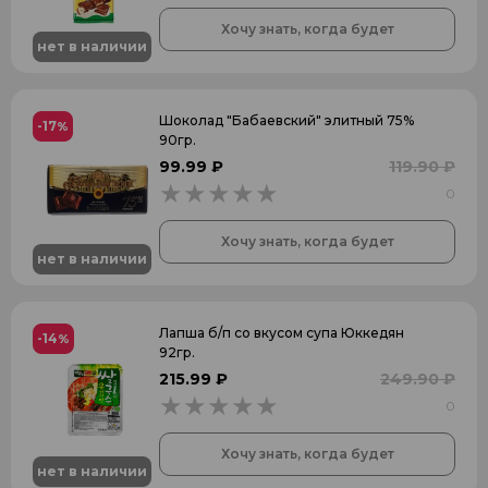
Хочу знать, когда будет
нет в наличии
Шоколад "Бабаевский" элитный 75%
-17
%
90гр.
99.99 ₽
119.90 ₽
0
0
Хочу знать, когда будет
нет в наличии
Лапша б/п со вкусом супа Юккедян
-14
%
92гр.
215.99 ₽
249.90 ₽
0
0
Хочу знать, когда будет
нет в наличии