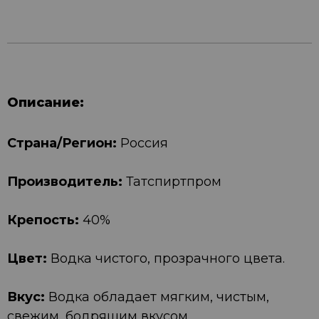
Описание:
Страна/Регион:
Россия
Производитель:
Татспиртпром
Крепость:
40%
Цвет:
Водка чистого, прозрачного цвета.
Вкус:
Водка обладает мягким, чистым,
свежим, бодрящим вкусом.