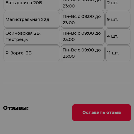
Батыршина 20Б
2 шт.
23:00
Пн-Вс с 08:00 до
Магистральная 22д
9 шт.
23:00
Осиновская 2В,
Пн-Вс с 09:00 до
4 шт.
Пестрецы
23:00
Пн-Вс с 09:00 до
Р. Зорге, 3Б
11 шт.
23:00
Отзывы:
Оставить отзыв