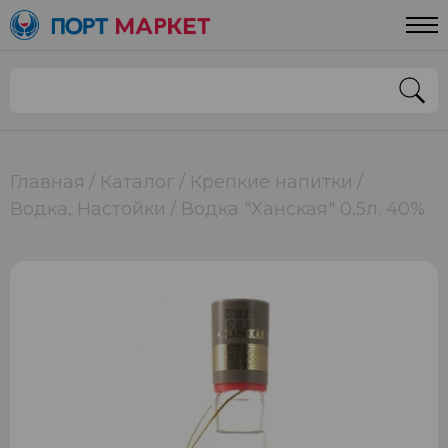
Главная
Каталог
Крепкие напитки
Водка, Настойки
Водка "Ханская" 0,5л. 40%