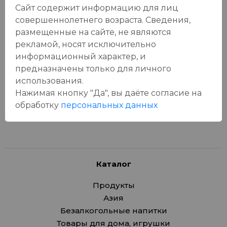
Сайт содержит информацию для лиц
совершеннолетнего возраста. Сведения,
размещенные на сайте, не являются
Отзывы:
рекламой, носят исключительно
Оставить отзыв
информационный характер, и
предназначены только для личного
использования.
Нажимая кнопку "Да", вы даёте cогласие на
У данного товара еще нет отзывов, будьте первым, кто
обработку
персональных данных
оставит отзыв!
Каталог
Продукты
Азия
Безалкогольные напитки
Товары для дома, игрушки