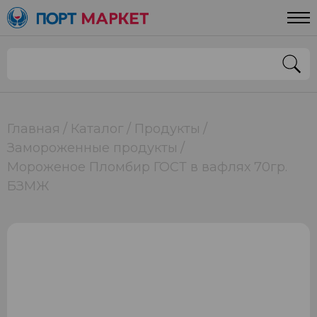
Главная
Каталог
Продукты
Замороженные продукты
Мороженое Пломбир ГОСТ в вафлях 70гр.
БЗМЖ