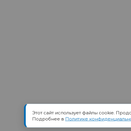
Этот сайт использует файлы cookie. Прод
Товарный знак ПОРТ прин
Подробнее в
Политике конфиденциальн