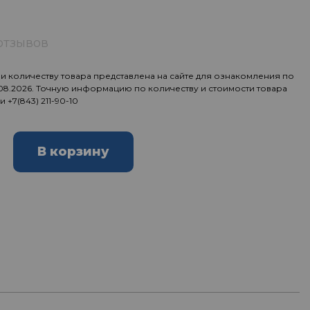
отзывов
 количеству товара представлена на сайте для ознакомления по
.08.2026. Точную информацию по количеству и стоимости товара
ии
+7(843) 211-90-10
В корзину