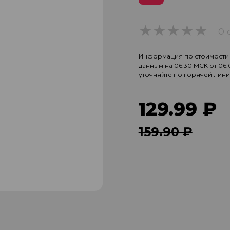
0 
0
Информация по стоимости и
данным на 06:30 МСК от 06
уточняйте по горячей лин
129.99 ₽
159.90 ₽