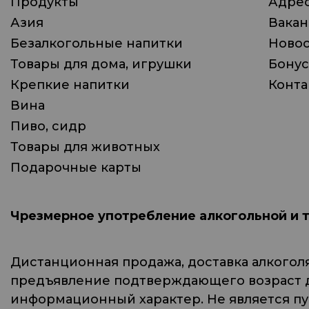
Продукты
Адрес
Азия
Вака
Безалкогольные напитки
Ново
Товары для дома, игрушки
Бонус
Крепкие напитки
Конта
Вина
Пиво, сидр
Товары для животных
Подарочные карты
Чрезмерное употребление алкогольной и 
Дистанционная продажа, доставка алкогол
предъявление подтверждающего возраст до
информационный характер. Не является п