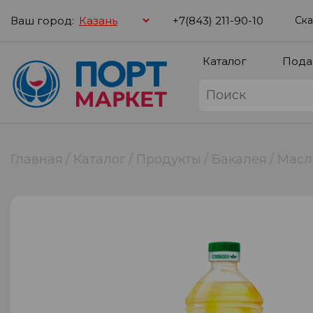
Ваш город:
+7(843) 211-90-10
Ска
Каталог
Пода
Главная
Каталог
Продукты
Бакалея
Масл