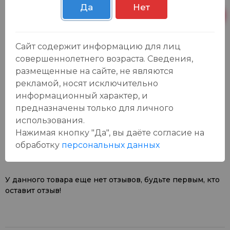
Да
Нет
Пн-Вс с 09:00 до
Р. Зорге, 3Б
6 шт.
23:00
Сайт содержит информацию для лиц
совершеннолетнего возраста. Сведения,
размещенные на сайте, не являются
рекламой, носят исключительно
информационный характер, и
предназначены только для личного
Отзывы:
использования.
Оставить отзыв
Нажимая кнопку "Да", вы даёте cогласие на
обработку
персональных данных
У данного товара еще нет отзывов, будьте первым, кто
оставит отзыв!