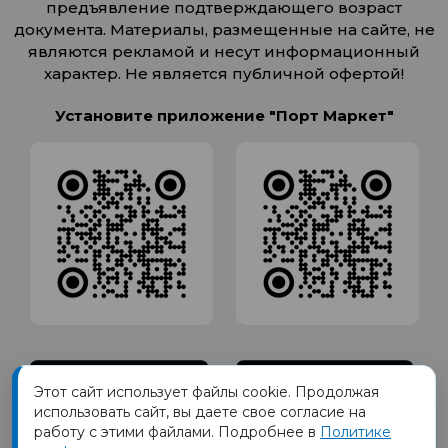
предъявление подтверждающего возраст
документа. Материалы, размещенные на сайте, не
являются рекламой и несут информационный
характер. Не является публичной офертой!
Установите приложение "Порт Маркет"
Этот сайт использует файлы cookie. Продолжая
использовать сайт, вы даете свое согласие на
работу с этими файлами. Подробнее в
Политике