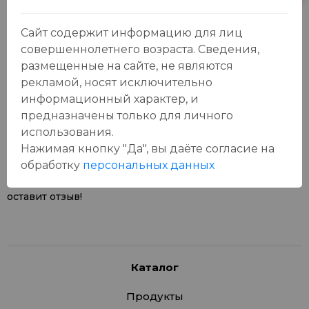
Сайт содержит информацию для лиц
совершеннолетнего возраста. Сведения,
размещенные на сайте, не являются
рекламой, носят исключительно
Отзывы:
информационный характер, и
Оставить отзыв
предназначены только для личного
использования.
Нажимая кнопку "Да", вы даёте cогласие на
обработку
персональных данных
У данного товара еще нет отзывов, будьте первым, кто
оставит отзыв!
Каталог
Продукты