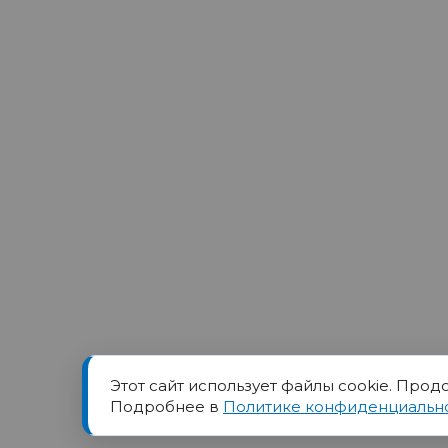
Этот сайт использует файлы cookie. Прод
Товарный знак ПОРТ прин
Подробнее в
Политике конфиденциальн