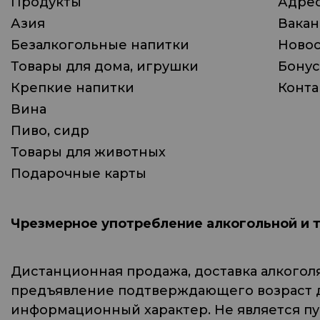
Продукты
Адрес
Азия
Вака
Безалкогольные напитки
Ново
Товары для дома, игрушки
Бонус
Крепкие напитки
Конта
Вина
Пиво, сидр
Товары для животных
Подарочные карты
Чрезмерное употребление алкогольной и 
Дистанционная продажа, доставка алкогол
предъявление подтверждающего возраст до
информационный характер. Не является п