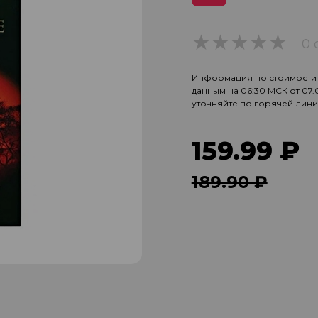
0 
0
Информация по стоимости и
данным на 06:30 МСК от 07
уточняйте по горячей лин
159.99 ₽
189.90 ₽