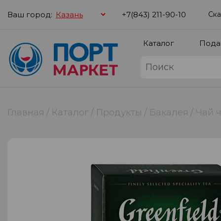
Ваш город:
+7(843) 211-90-10
Ска
Каталог
Пода
Главная
Каталог
Продукты
Бакалея
Чай 