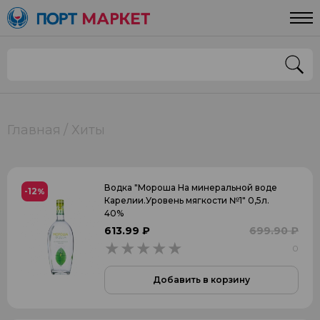
Главная
Хиты
Водка "Мороша На минеральной воде
-12
%
Карелии.Уровень мягкости №1" 0,5л.
40%
613.99 ₽
699.90 ₽
0
0
Добавить в корзину