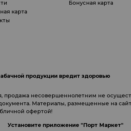
сти
Бонусная карта
ная карта
кты
табачной продукции вредит здоровью
я, продажа несовершеннолетним не осуществ
кумента. Материалы, размещенные на сайте
убличной офертой!
Установите приложение "Порт Маркет"