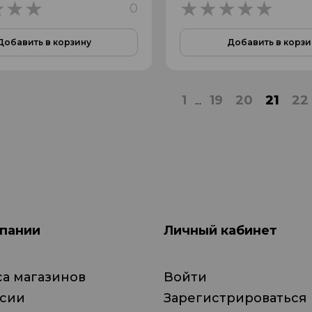
0
0
0
Добавить в корзину
Добавить в корзи
1
...
19
20
21
22
пании
Личный кабинет
а магазинов
Войти
нсии
Зарегистрироваться