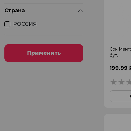
Страна
РОССИЯ
Сок Манго
Применить
бут.
199.99 