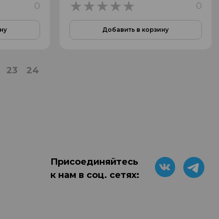
0
0
0
ну
Добавить в корзину
23
24
Присоединяйтесь
к нам в соц. сетях: