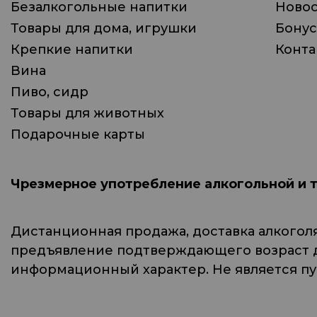
Безалкогольные напитки
Ново
Товары для дома, игрушки
Бонус
Крепкие напитки
Конта
Вина
Пиво, сидр
Товары для животных
Подарочные карты
Чрезмерное употребление алкогольной и 
Дистанционная продажа, доставка алкогол
предъявление подтверждающего возраст до
информационный характер. Не является п