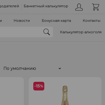
додателей
Банкетный калькулятор
и
Новости
Бонусная карта
Контакты
Калькулятор алкоголя
-15
%