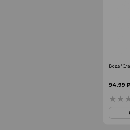
Вода "Сла
94.99 