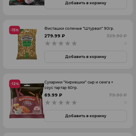
Добавить в корзину
Фисташки соленые "Штурвал" 90гр.
-15
%
279.99 ₽
329.90 ₽
0
0
Добавить в корзину
Сухарики "Кириешки" сыр и семга +
-12
%
соус тартар 60гр.
69.99 ₽
79.90 ₽
0
0
Добавить в корзину