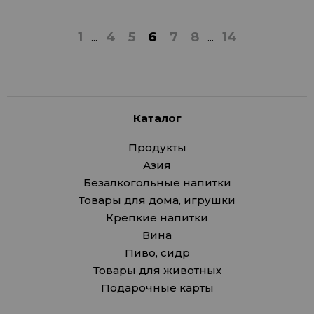
1
...
4
5
6
7
8
...
14
Каталог
Продукты
Азия
Безалкогольные напитки
Товары для дома, игрушки
Крепкие напитки
Вина
Пиво, сидр
Товары для животных
Подарочные карты