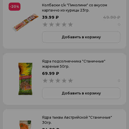
Колбаски с/к "Пиколини" со вкусом
-20
%
карпаччо из курицы 23гр.
39.99 ₽
49.90 ₽
0
0
Добавить в корзину
Ядра подсолнечника "Станичные"
жареные 50гр.
69.99 ₽
0
0
Добавить в корзину
Ядра тыквы Австрийской "Станичные"
30гр.