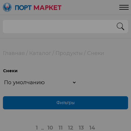
Цена
От
До
Страна
Главная
Каталог
Продукты
Снеки
РОССИЯ
Снеки
Применить
Фильтры
1
...
10
11
12
13
14