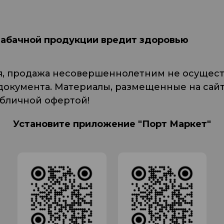
табачной продукции вредит здоровью
я, продажа несовершеннолетним не осуществ
кумента. Материалы, размещенные на сайте
убличной офертой!
Установите приложение "Порт Маркет"