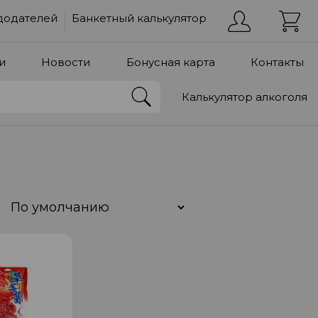
додателей
Банкетный калькулятор
и
Новости
Бонусная карта
Контакты
Калькулятор алкоголя