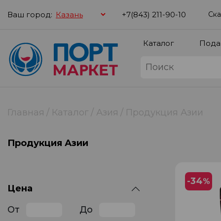
Ваш город:
+7(843) 211-90-10
Ска
Каталог
Пода
Главная
Каталог
Азия
Продукция Азии
Продукция Азии
-34
%
Цена
От
До