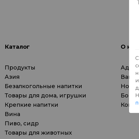
Каталог
О ком
С
с
Продукты
Адрес
н
Азия
Вака
и
Безалкогольные напитки
Ново
д
Товары для дома, игрушки
Бонус
Н
п
Крепкие напитки
Конта
Вина
Пиво, сидр
Товары для животных