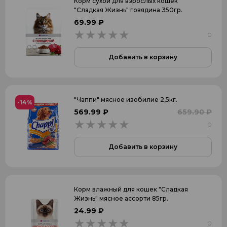
Корм сухой для взрослых кошек
"Сладкая Жизнь" говядина 350гр.
69.99 ₽
0
0
Добавить в корзину
"Чаппи" мясное изобилие 2,5кг.
-14
%
569.99 ₽
659.90 ₽
0
0
Добавить в корзину
Корм влажный для кошек "Сладкая
Жизнь" мясное ассорти 85гр.
24.99 ₽
0
0