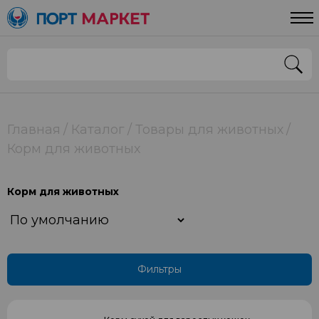
Цена
От
До
Страна
Главная
Каталог
Товары для животных
Корм для животных
РОССИЯ
Корм для животных
Применить
Фильтры