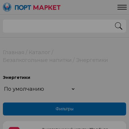
Цена
От
До
Страна
Главная
Каталог
Безалкогольные напитки
Энергетики
РОССИЯ
Энергетики
Применить
Фильтры