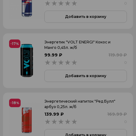
0
0
Добавить в корзину
Энергетик "VOLT ENERGI" Кокос и
-17
%
Манго 0,45л. ж/б
99.99 ₽
119.90 ₽
0
0
Добавить в корзину
Энергетический напиток "Ред Булл"
-18
%
арбуз 0,25л. ж/б
139.99 ₽
169.99 ₽
0
0
Добавить в корзину