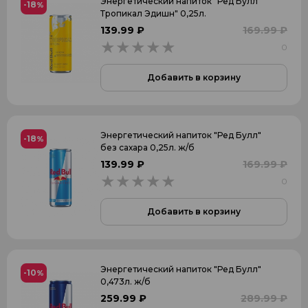
Энергетический напиток "Ред Булл
-18
%
Тропикал Эдишн" 0,25л.
139.99 ₽
169.99 ₽
0
0
Добавить в корзину
Энергетический напиток "Ред Булл"
-18
%
без сахара 0,25л. ж/б
139.99 ₽
169.99 ₽
0
0
Добавить в корзину
Энергетический напиток "Ред Булл"
-10
%
0,473л. ж/б
259.99 ₽
289.99 ₽