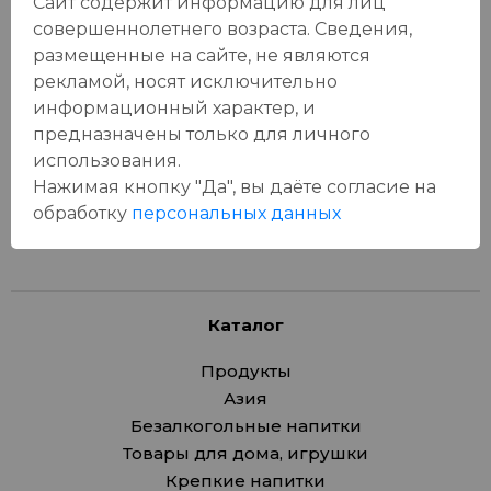
Сайт содержит информацию для лиц
совершеннолетнего возраста. Сведения,
Отзывы:
размещенные на сайте, не являются
Оставить отзыв
рекламой, носят исключительно
информационный характер, и
предназначены только для личного
использования.
Нажимая кнопку "Да", вы даёте cогласие на
У данного товара еще нет отзывов, будьте первым, кто
обработку
персональных данных
оставит отзыв!
Каталог
Продукты
Азия
Безалкогольные напитки
Товары для дома, игрушки
Крепкие напитки