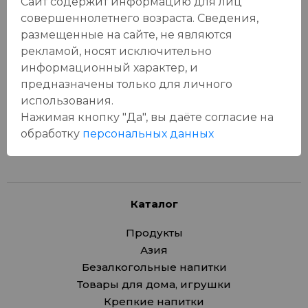
Сайт содержит информацию для лиц
совершеннолетнего возраста. Сведения,
Отзывы:
размещенные на сайте, не являются
Оставить отзыв
рекламой, носят исключительно
информационный характер, и
предназначены только для личного
использования.
Нажимая кнопку "Да", вы даёте cогласие на
У данного товара еще нет отзывов, будьте первым, кто
обработку
персональных данных
оставит отзыв!
Каталог
Продукты
Азия
Безалкогольные напитки
Товары для дома, игрушки
Крепкие напитки