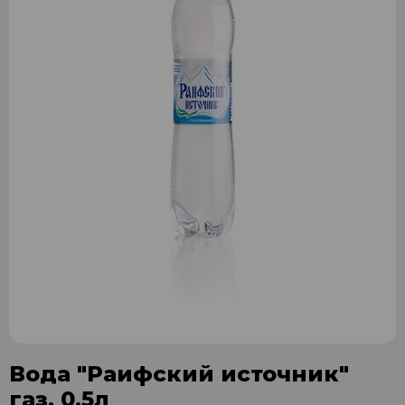
Вода "Раифский источник"
газ. 0,5л