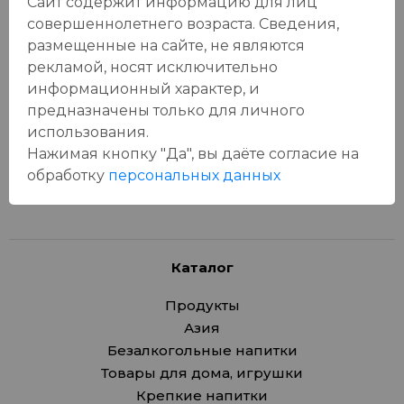
Сайт содержит информацию для лиц
совершеннолетнего возраста. Сведения,
Отзывы:
размещенные на сайте, не являются
Оставить отзыв
рекламой, носят исключительно
информационный характер, и
предназначены только для личного
использования.
Нажимая кнопку "Да", вы даёте cогласие на
У данного товара еще нет отзывов, будьте первым, кто
обработку
персональных данных
оставит отзыв!
Каталог
Продукты
Азия
Безалкогольные напитки
Товары для дома, игрушки
Крепкие напитки