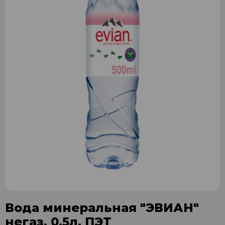
Вода минеральная "ЭВИАН"
негаз. 0,5л. ПЭТ