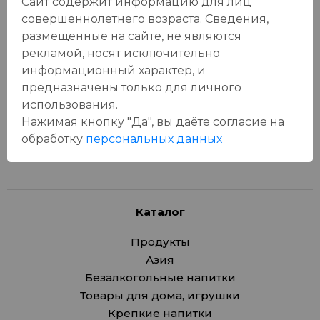
Сайт содержит информацию для лиц
совершеннолетнего возраста. Сведения,
Отзывы:
размещенные на сайте, не являются
Оставить отзыв
рекламой, носят исключительно
информационный характер, и
предназначены только для личного
использования.
Нажимая кнопку "Да", вы даёте cогласие на
У данного товара еще нет отзывов, будьте первым, кто
обработку
персональных данных
оставит отзыв!
Каталог
Продукты
Азия
Безалкогольные напитки
Товары для дома, игрушки
Крепкие напитки