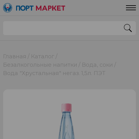
Главная
Каталог
Безалкогольные напитки
Вода, соки
Вода "Хрустальная" негаз. 1,5л. ПЭТ