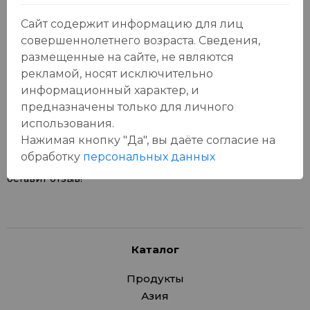
Сайт содержит информацию для лиц
совершеннолетнего возраста. Сведения,
размещенные на сайте, не являются
рекламой, носят исключительно
Отзывы:
Оставить отзыв
информационный характер, и
предназначены только для личного
использования.
Нажимая кнопку "Да", вы даёте cогласие на
обработку
персональных данных
У данного товара еще нет отзывов, будьте первым, кто
оставит отзыв!
Каталог
Продукты
Азия