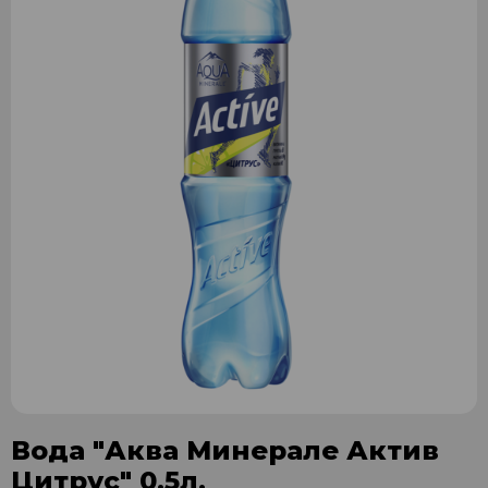
Вода "Аква Минерале Актив
Цитрус" 0,5л.