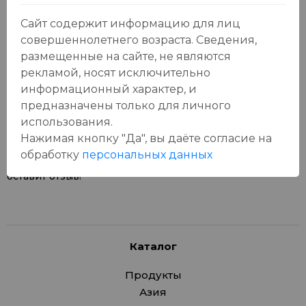
Сайт содержит информацию для лиц
совершеннолетнего возраста. Сведения,
размещенные на сайте, не являются
рекламой, носят исключительно
Отзывы:
Оставить отзыв
информационный характер, и
предназначены только для личного
использования.
Нажимая кнопку "Да", вы даёте cогласие на
обработку
персональных данных
У данного товара еще нет отзывов, будьте первым, кто
оставит отзыв!
Каталог
Продукты
Азия