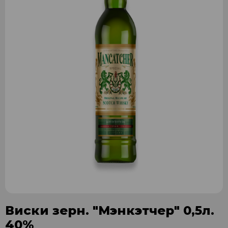
Виски зерн. "Мэнкэтчер" 0,5л.
40%