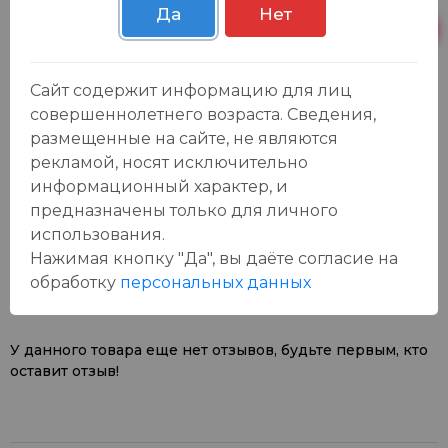
Да
Нет
Пн-Вс с 09:00 до
Р. Зорге, 3Б
6 шт.
23:00
Сайт содержит информацию для лиц
совершеннолетнего возраста. Сведения,
размещенные на сайте, не являются
рекламой, носят исключительно
информационный характер, и
предназначены только для личного
Отзывы:
использования.
Оставить отзыв
Нажимая кнопку "Да", вы даёте cогласие на
обработку
персональных данных
У данного товара еще нет отзывов, будьте первым, кто
оставит отзыв!