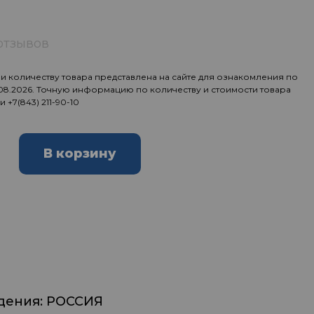
отзывов
 количеству товара представлена на сайте для ознакомления по
.08.2026. Точную информацию по количеству и стоимости товара
ии
+7(843) 211-90-10
В корзину
дения: РОССИЯ