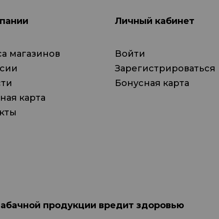
пании
Личный кабинет
а магазинов
Войти
нсии
Зарегистрироваться
сти
Бонусная карта
ная карта
кты
табачной продукции вредит здоровью