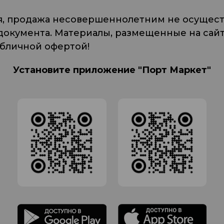
я, продажа несовершеннолетним не осуществ
кумента. Материалы, размещенные на сайте
убличной офертой!
Установите приложение "Порт Маркет"