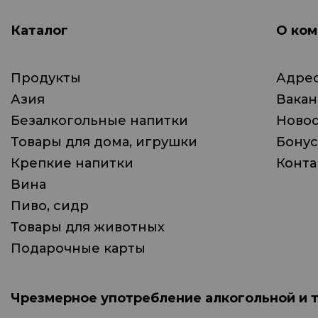
Каталог
О ком
Продукты
Адрес
Азия
Вака
Безалкогольные напитки
Ново
Товары для дома, игрушки
Бонус
Крепкие напитки
Конта
Вина
Пиво, сидр
Товары для животных
Подарочные карты
Чрезмерное употребление алкогольной и 