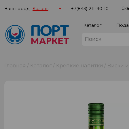
Ваш город:
+7(843) 211-90-10
Ска
Каталог
Пода
Главная
Каталог
Крепкие напитки
Виски и