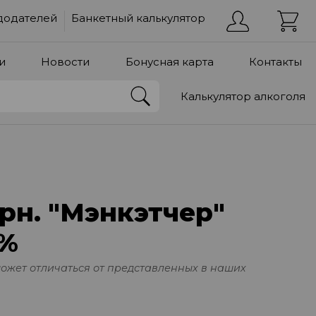
додателей
Банкетный калькулятор
и
Новости
Бонусная карта
Контакты
Калькулятор алкоголя
рн. "Мэнкэтчер"
0%
может отличаться от представленных в наших