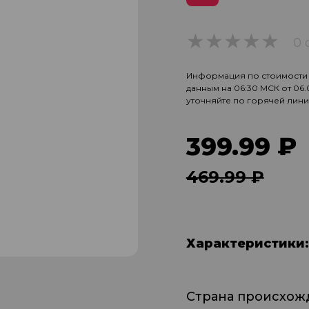
0 
0
Информация по стоимости и
данным на 06:30 МСК от 06
уточняйте по горячей лин
399.99 ₽
469.99 ₽
Характеристики:
Страна происхож