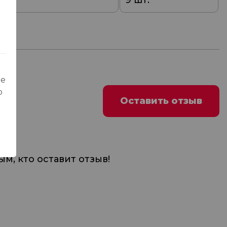
0
9 шт.
ые
о
Оставить отзыв
м, кто оставит отзыв!