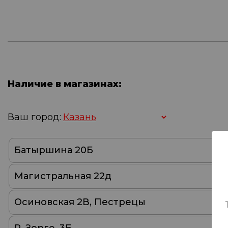
Наличие в магазинах:
Ваш город:
Батыршина 20Б
Магистральная 22д
Осиновская 2В, Пестрецы